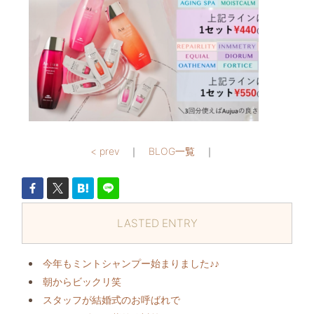
< prev
｜
BLOG一覧
｜
LASTED ENTRY
今年もミントシャンプー始まりました♪♪
朝からビックリ️笑
スタッフが結婚式のお呼ばれで