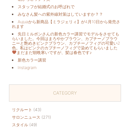
スタッフが結婚式のお呼ばれで
みなさん髪への紫外線対策はしていますか？？
Aujuaから新商品【ミラジェリィ】が4月10日から発売さ
れます
先日ミルボンさんの新色カラー講習でモデルをさせても
らいました。今回はまろやかブラウン、カプチーノブラウ
ニーと艶めきピンクブラウン、カプチーノフィグの可愛い2
色。私はピンクのカプチーノフィグで染めてもらいました
まだまだ朝晩寒いですが、髪は春色です♪
新色カラー講習
Instagram
CATEGORY
リクルート
(43)
サロンニュース
(271)
スタイル
(49)