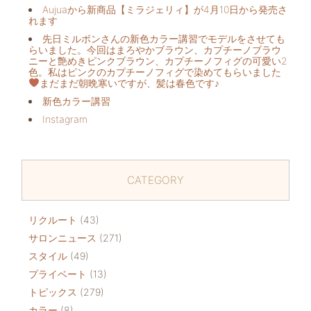
Aujuaから新商品【ミラジェリィ】が4月10日から発売さ
れます
先日ミルボンさんの新色カラー講習でモデルをさせても
らいました。今回はまろやかブラウン、カプチーノブラウ
ニーと艶めきピンクブラウン、カプチーノフィグの可愛い2
色。私はピンクのカプチーノフィグで染めてもらいました
まだまだ朝晩寒いですが、髪は春色です♪
新色カラー講習
Instagram
CATEGORY
リクルート
(43)
サロンニュース
(271)
スタイル
(49)
プライベート
(13)
トピックス
(279)
カラー
(8)