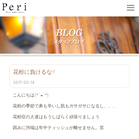
花粉に負けるな‼︎
2017-03-14
こんにちは(*´◒`*)
花粉の季節で鼻も辛いし肌もガサガサになるし、、、
花粉症の人達はもうしばらく頑張りましょう
因みに河端は年中ティッシュが離せません。笑