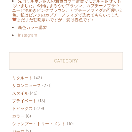
先日ミルボンさんの新色カラー講習でモデルをさせても
らいました。今回はまろやかブラウン、カプチーノブラウ
ニーと艶めきピンクブラウン、カプチーノフィグの可愛い2
色。私はピンクのカプチーノフィグで染めてもらいました
まだまだ朝晩寒いですが、髪は春色です♪
新色カラー講習
Instagram
CATEGORY
リクルート
(43)
サロンニュース
(271)
スタイル
(49)
プライベート
(13)
トピックス
(279)
カラー
(8)
シャンプー・トリートメント
(10)
パーマ
(2)