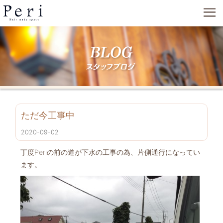
ただ今工事中
2020-09-02
丁度Periの前の道が下水の工事の為、片側通行になってい
ます。