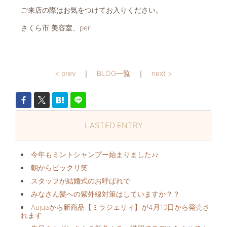
ご来店の際はお気をつけてお入りください。
さくら市 美容室、peri
< prev
｜
BLOG一覧
｜
next >
LASTED ENTRY
今年もミントシャンプー始まりました♪♪
朝からビックリ️笑
スタッフが結婚式のお呼ばれで
みなさん髪への紫外線対策はしていますか？？
Aujuaから新商品【ミラジェリィ】が4月10日から発売さ
れます