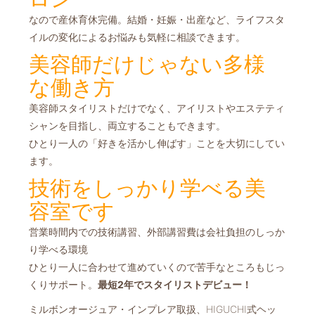
なので産休育休完備。結婚・妊娠・出産など、ライフスタ
イルの変化による
お悩みも気軽に相談できます。
美容師だけじゃない多様
な働き方
美容師スタイリストだけでなく、アイリストやエステティ
シャンを目指し、両立することもできます。
ひとり一人の「好きを活かし伸ばす」ことを大切にしてい
ます。
技術をしっかり学べる美
容室です
営業時間内での技術講習、外部講習費は会社負担のしっか
り学べる環境
ひとり一人に合わせて進めていくので苦手なところもじっ
くりサポート。
最短2年でスタイリストデビュー！
ミルボンオージュア・インプレア取扱、HIGUCHI式ヘッ