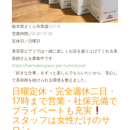
栃木県さくら市馬場337-6
営業時間／8:30-17:00
定休日／日曜日
美容室ピアリでは一緒に楽しくお店を盛り上げてくれる美
容師さんを募集中です
https://hairmakespace-peri.com/recruit
「好きな仕事」をずっと楽しんでもらいたいから、安心し
て美容師を続けられる環境を整えました。
日曜定休・完全週休二日・
17時まで営業・社保完備で
プライベートも充実
スタッフは女性だけのサ
ロン