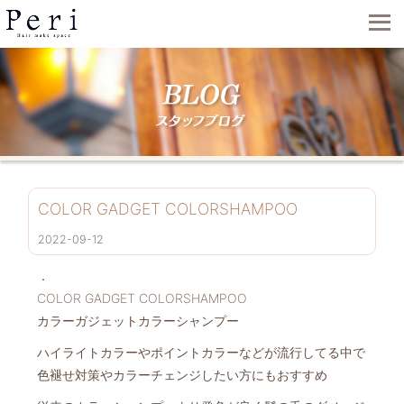
COLOR GADGET COLORSHAMPOO
2022-09-12
．
COLOR GADGET COLORSHAMPOO
カラーガジェットカラーシャンプー
ハイライトカラーやポイントカラーなどが流行してる中で
色褪せ対策やカラーチェンジしたい方にもおすすめ