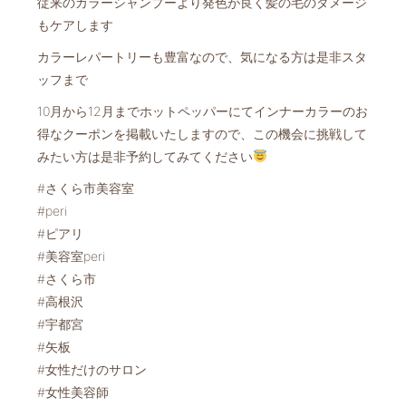
従来のカラーシャンプーより発色が良く髪の毛のダメージ
もケアします
カラーレパートリーも豊富なので、気になる方は是非スタ
ッフまで
10月から12月までホットペッパーにてインナーカラーのお
得なクーポンを掲載いたしますので、この機会に挑戦して
みたい方は是非予約してみてください
#さくら市美容室
#peri
#ピアリ
#美容室peri
#さくら市
#高根沢
#宇都宮
#矢板
#女性だけのサロン
#女性美容師