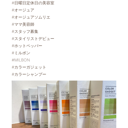
#日曜日定休日の美容室
#オージュア
#オージュアソムリエ
#ママ美容師
#スタッフ募集
#スタイリストデビュー
#ホットペッパー
#ミルボン
#MILBON
#カラーガジェット
#カラーシャンプー