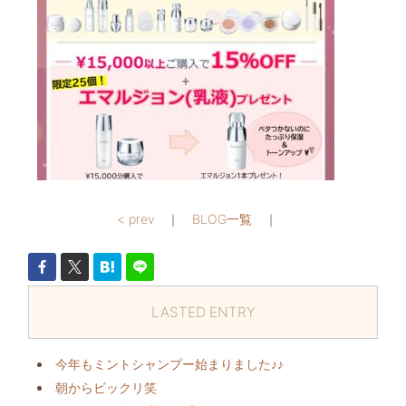
< prev
｜
BLOG一覧
｜
LASTED ENTRY
今年もミントシャンプー始まりました♪♪
朝からビックリ️笑