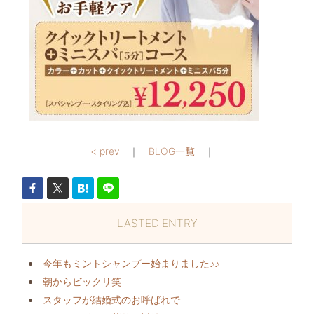
< prev
｜
BLOG一覧
｜
LASTED ENTRY
今年もミントシャンプー始まりました♪♪
朝からビックリ️笑
スタッフが結婚式のお呼ばれで