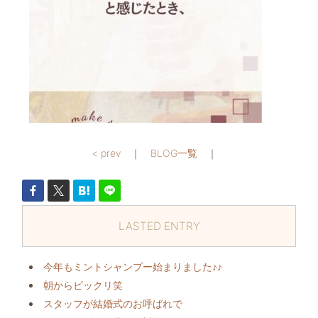
< prev
｜
BLOG一覧
｜
LASTED ENTRY
今年もミントシャンプー始まりました♪♪
朝からビックリ️笑
スタッフが結婚式のお呼ばれで