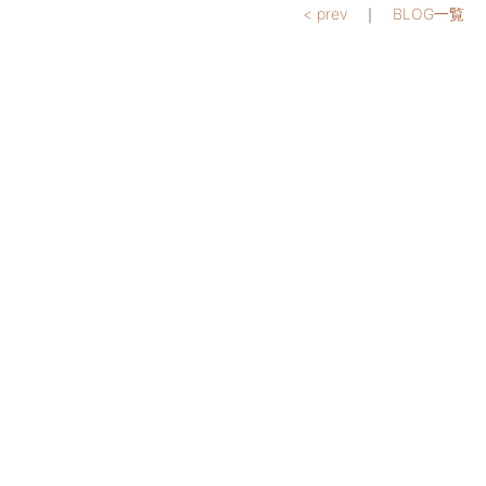
< prev
｜
BLOG一覧