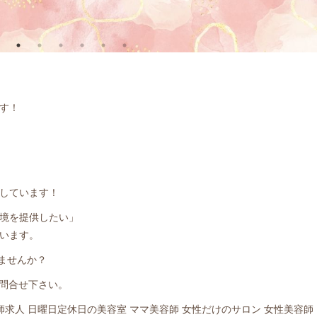
す！
しています！
境を提供したい」
います。
きませんか？
お問合せ下さい。
師求人 日曜日定休日の美容室 ママ美容師 女性だけのサロン 女性美容師