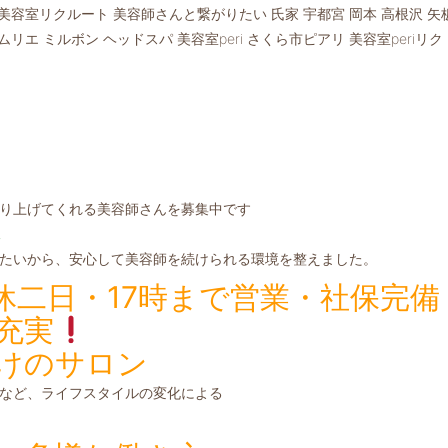
美容室リクルート 美容師さんと繋がりたい 氏家 宇都宮 岡本 高根沢 矢
リエ ミルボン ヘッドスパ 美容室peri さくら市ピアリ 美容室periリク
り上げてくれる美容師さんを募集中です
t
たいから、安心して美容師を続けられる環境を整えました。
休二日・17時まで営業・社保完備
充実
けのサロン
など、ライフスタイルの変化による