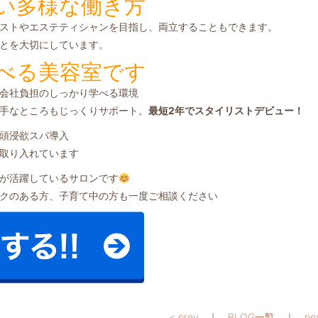
い多様な働き方
ストやエステティシャンを目指し、両立することもできます。
とを大切にしています。
べる美容室です
会社負担のしっかり学べる環境
手なところもじっくりサポート。
最短2年でスタイリストデビュー！
頭浸欲スパ導入
取り入れています
が活躍しているサロンです
クのある方、子育て中の方も一度ご相談ください
< prev
｜
BLOG一覧
｜
ne