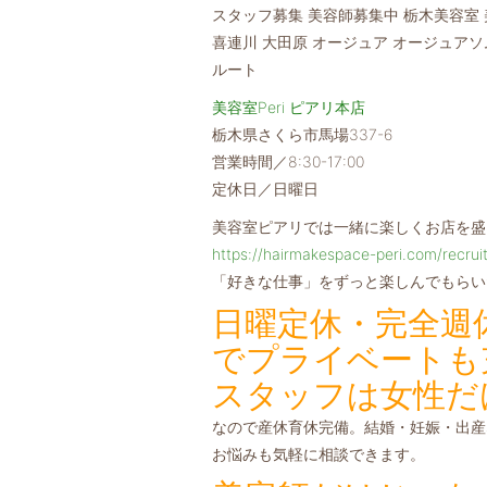
スタッフ募集 美容師募集中 栃木美容室 
喜連川 大田原 オージュア オージュアソム
ルート
美容室Peri ピアリ本店
栃木県さくら市馬場337-6
営業時間／8:30-17:00
定休日／日曜日
美容室ピアリでは一緒に楽しくお店を盛
https://hairmakespace-peri.com/recrui
「好きな仕事」をずっと楽しんでもらい
日曜定休・完全週
でプライベートも
スタッフは女性だ
なので産休育休完備。結婚・妊娠・出産
お悩みも気軽に相談できます。