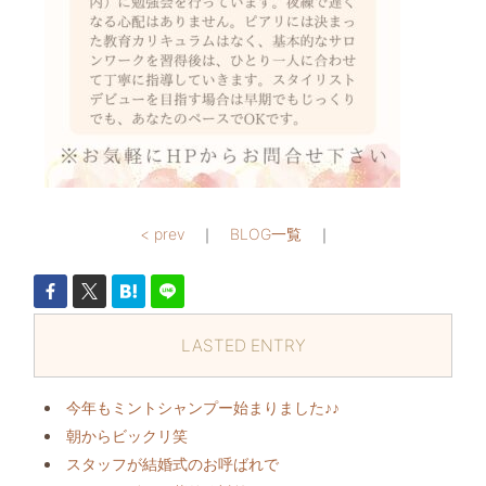
< prev
｜
BLOG一覧
｜
LASTED ENTRY
今年もミントシャンプー始まりました♪♪
朝からビックリ️笑
スタッフが結婚式のお呼ばれで