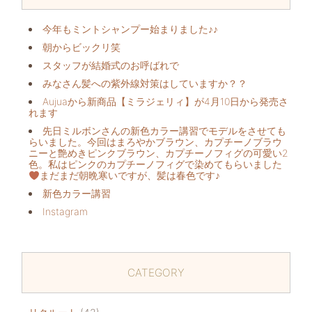
今年もミントシャンプー始まりました♪♪
朝からビックリ️笑
スタッフが結婚式のお呼ばれで
みなさん髪への紫外線対策はしていますか？？
Aujuaから新商品【ミラジェリィ】が4月10日から発売さ
れます
先日ミルボンさんの新色カラー講習でモデルをさせても
らいました。今回はまろやかブラウン、カプチーノブラウ
ニーと艶めきピンクブラウン、カプチーノフィグの可愛い2
色。私はピンクのカプチーノフィグで染めてもらいました
まだまだ朝晩寒いですが、髪は春色です♪
新色カラー講習
Instagram
CATEGORY