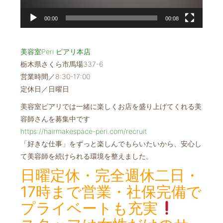
00:00
00:08
美容室Peri ピアリ本店
栃木県さくら市馬場337-6
営業時間／8:30-17:00
定休日／日曜日
美容室ピアリでは一緒に楽しくお店を盛り上げてくれる美
容師さんを募集中です
https://hairmakespace-peri.com/recruit
「好きな仕事」をずっと楽しんでもらいたいから、安心し
て美容師を続けられる環境を整えました。
日曜定休・完全週休二日・
17時まで営業・社保完備で
プライベートも充実