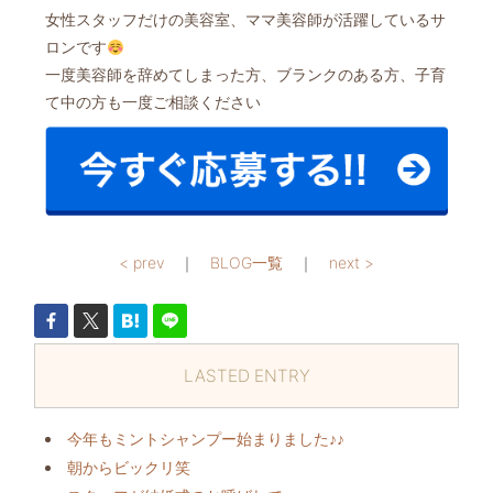
女性スタッフだけの美容室、ママ美容師が活躍しているサ
ロンです
一度美容師を辞めてしまった方、ブランクのある方、子育
て中の方も一度ご相談ください
< prev
｜
BLOG一覧
｜
next >
LASTED ENTRY
今年もミントシャンプー始まりました♪♪
朝からビックリ️笑