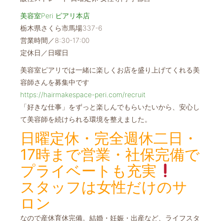
美容室Peri ピアリ本店
栃木県さくら市馬場337-6
営業時間／8:30-17:00
定休日／日曜日
美容室ピアリでは一緒に楽しくお店を盛り上げてくれる美
容師さんを募集中です
https://hairmakespace-peri.com/recruit
「好きな仕事」をずっと楽しんでもらいたいから、安心し
て美容師を続けられる環境を整えました。
日曜定休・完全週休二日・
17時まで営業・社保完備で
プライベートも充実
スタッフは女性だけのサ
ロン
なので産休育休完備。結婚・妊娠・出産など、ライフスタ