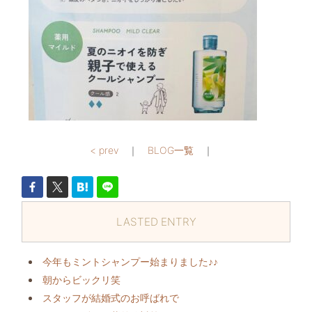
< prev
｜
BLOG一覧
｜
LASTED ENTRY
今年もミントシャンプー始まりました♪♪
朝からビックリ️笑
スタッフが結婚式のお呼ばれで