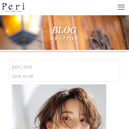
peri_test
2026-01-08