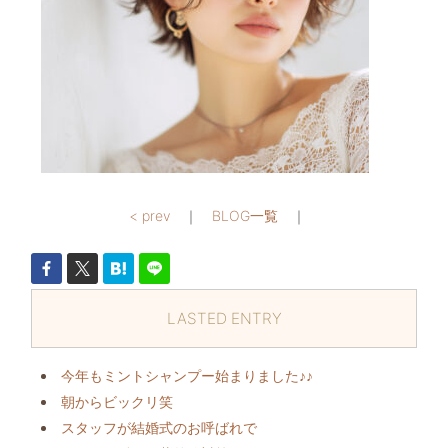
< prev
｜
BLOG一覧
｜
LASTED ENTRY
今年もミントシャンプー始まりました♪♪
朝からビックリ️笑
スタッフが結婚式のお呼ばれで