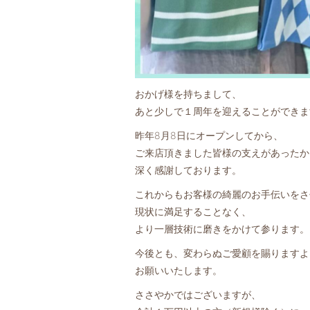
おかげ様を持ちまして、
あと少しで１周年を迎えることができま
昨年8月8日にオープンしてから、
ご来店頂きました皆様の支えがあったか
深く感謝しております。
これからもお客様の綺麗のお手伝いをさ
現状に満足することなく、
より一層技術に磨きをかけて参ります。
今後とも、変わらぬご愛顧を賜りますよ
お願いいたします。
ささやかではございますが、