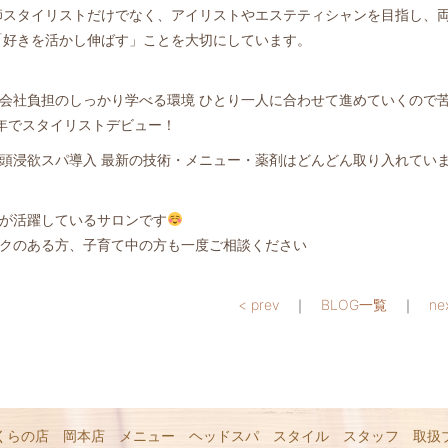
師スタイリストだけでなく、アイリストやエステティシャンを目指し、
「好きを活かし伸ばす」ことを大切にしています。
会社負担のしっかり学べる環境 ひとり一人に合わせて進めていくので
年でスタイリストデビュー！
頭浸欲スパ導入 最新の技術・メニュー・薬剤はどんどん取り入れてい
が活躍しているサロンです
クのある方、子育て中の方も一度ご相談ください
< prev
｜
BLOG一覧
｜
ne
くらの店
岡本店
メニュー
ヘッドスパ
スタイル
スタッフ
取扱