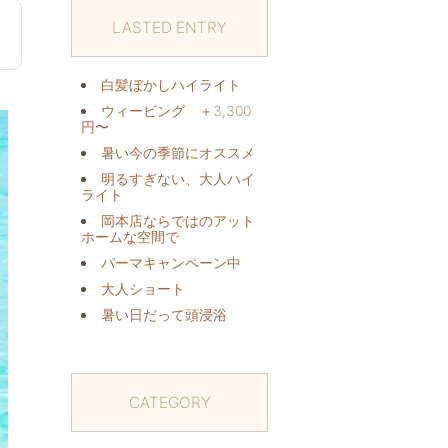
LASTED ENTRY
日
白髪ぼかしハイライト
ウィービング ＋3,300
円〜
暑い今の季節にオススメ️
明るすぎない、大人ハイ
ライト
岡本店ならではのアット
ホームな空間で
パーマキャンペーン中️
大人ショート
暑い日だって頭浸浴️
CATEGORY