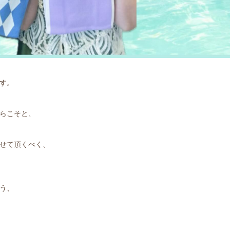
す。
らこそと、
せて頂くべく、
う、