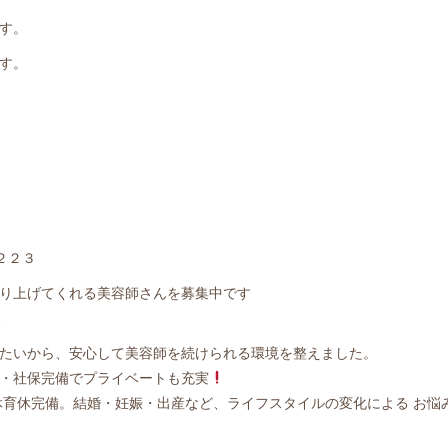
す。
す。
４２２３
り上げてくれる美容師さんを募集中です
t
たいから、安心して美容師を続けられる環境を整えました。
業・社保完備でプライベートも充実
休育休完備。結婚・妊娠・出産など、ライフスタイルの変化による お悩