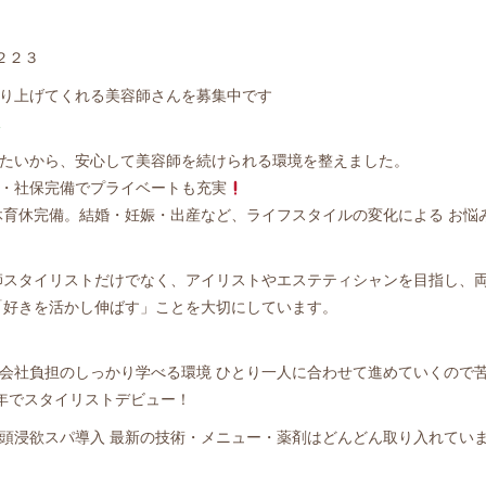
４２２３
り上げてくれる美容師さんを募集中です
t
たいから、安心して美容師を続けられる環境を整えました。
業・社保完備でプライベートも充実
休育休完備。結婚・妊娠・出産など、ライフスタイルの変化による お悩
師スタイリストだけでなく、アイリストやエステティシャンを目指し、
「好きを活かし伸ばす」ことを大切にしています。
会社負担のしっかり学べる環境 ひとり一人に合わせて進めていくので
年でスタイリストデビュー！
頭浸欲スパ導入 最新の技術・メニュー・薬剤はどんどん取り入れてい