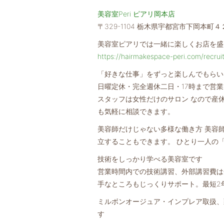
美容室Peri ピアリ岡本店
〒329-1104 栃木県宇都宮市下岡本町
美容室ピアリでは一緒に楽しくお店を盛
https://hairmakespace-peri.com/recrui
「好きな仕事」をずっと楽しんでもらい
日曜定休・完全週休二日・17時まで営
スタッフは女性だけのサロン なので産
も気軽に相談できます。
美容師だけじゃない多様な働き方 美容
立することもできます。 ひとり一人の
技術をしっかり学べる美容室です
営業時間内での技術講習、外部講習費は
手なところもじっくりサポート。最短2
ミルボンオージュア・インプレア取扱、
す