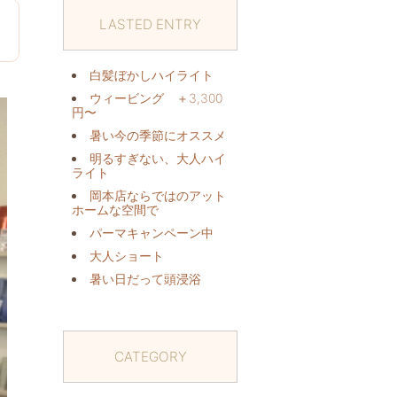
LASTED ENTRY
日
白髪ぼかしハイライト
ウィービング ＋3,300
円〜
暑い今の季節にオススメ️
明るすぎない、大人ハイ
ライト
岡本店ならではのアット
ホームな空間で
パーマキャンペーン中️
大人ショート
暑い日だって頭浸浴️
CATEGORY