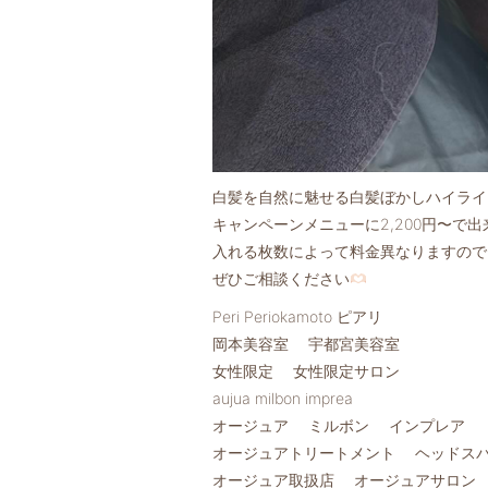
白髪を自然に魅せる白髪ぼかしハイライ
キャンペーンメニューに2,200円〜で出
入れる枚数によって料金異なりますので
ぜひご相談ください
Peri Periokamoto ピアリ
岡本美容室 宇都宮美容室
女性限定 女性限定サロン
aujua milbon imprea
オージュア ミルボン インプレア
オージュアトリートメント ヘッドス
オージュア取扱店 オージュアサロン