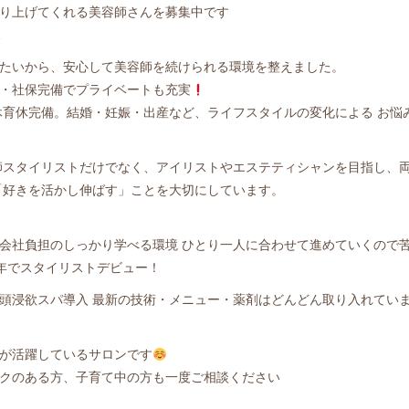
り上げてくれる美容師さんを募集中です
t
たいから、安心して美容師を続けられる環境を整えました。
業・社保完備でプライベートも充実
休育休完備。結婚・妊娠・出産など、ライフスタイルの変化による お悩
師スタイリストだけでなく、アイリストやエステティシャンを目指し、
「好きを活かし伸ばす」ことを大切にしています。
会社負担のしっかり学べる環境 ひとり一人に合わせて進めていくので
年でスタイリストデビュー！
頭浸欲スパ導入 最新の技術・メニュー・薬剤はどんどん取り入れてい
が活躍しているサロンです
クのある方、子育て中の方も一度ご相談ください