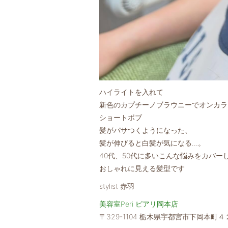
ハイライトを入れて
新色のカプチーノブラウニーでオンカラ
ショートボブ
髪がパサつくようになった、
髪が伸びると白髪が気になる…。
40代、50代に多いこんな悩みをカバー
おしゃれに見える髪型です
stylist 赤羽
美容室Peri ピアリ岡本店
〒329-1104 栃木県宇都宮市下岡本町