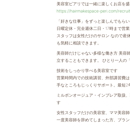
美容室ピアリでは一緒に楽しくお店を盛
https://hairmakespace-peri.com/recrui
「好きな仕事」をずっと楽しんでもらい
日曜定休・完全週休二日・17時まで営
スタッフは女性だけのサロン なので産
も気軽に相談できます。
美容師だけじゃない多様な働き方 美容
立することもできます。 ひとり一人の
技術をしっかり学べる美容室です
営業時間内での技術講習、外部講習費は
手なところもじっくりサポート。最短2
ミルボンオージュア・インプレア取扱、
す
女性スタッフだけの美容室、ママ美容師
一度美容師を辞めてしまった方、ブラン