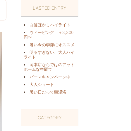
LASTED ENTRY
日
白髪ぼかしハイライト
ウィービング ＋3,300
円〜
暑い今の季節にオススメ️
明るすぎない、大人ハイ
ライト
岡本店ならではのアット
ホームな空間で
パーマキャンペーン中️
大人ショート
暑い日だって頭浸浴️
CATEGORY