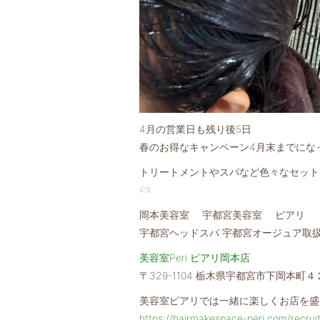
4月の営業日も残り後5日
春のお得なキャンペーン4月末までになっ
トリートメントやスパなど色々なセット
岡本美容室 宇都宮美容室 ピアリ
宇都宮ヘッドスパ 宇都宮オージュア取
美容室Peri ピアリ岡本店
〒329-1104 栃木県宇都宮市下岡本町
美容室ピアリでは一緒に楽しくお店を盛
https://hairmakespace-peri.com/recrui