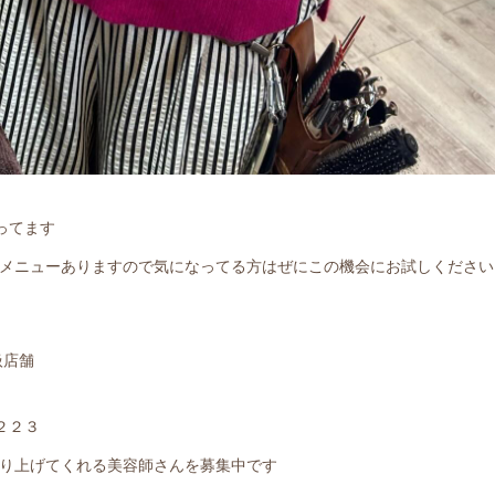
てます️
メニューありますので気になってる方はぜにこの機会にお試しください
扱店舗
４２２３
り上げてくれる美容師さんを募集中です
t