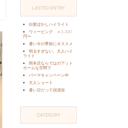
LASTED ENTRY
日
白髪ぼかしハイライト
ウィービング ＋3,300
円〜
暑い今の季節にオススメ️
明るすぎない、大人ハイ
ライト
岡本店ならではのアット
ホームな空間で
パーマキャンペーン中️
大人ショート
暑い日だって頭浸浴️
CATEGORY