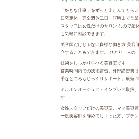
「好きな仕事」をずっと楽しんでもらい
日曜定休・完全週休二日・17時まで営
スタッフは女性だけのサロン なので産
も気軽に相談できます。
美容師だけじゃない多様な働き方 美容
立することもできます。 ひとり一人の
技術をしっかり学べる美容室です
営業時間内での技術講習、外部講習費は
手なところもじっくりサポート。最短2
ミルボンオージュア・インプレア取扱、
す
女性スタッフだけの美容室、ママ美容師
一度美容師を辞めてしまった方、ブラン