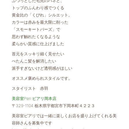
ぷつっとした毛先のハネと、
トップのふんわり感でつくる
黄金比の「くびれ」シルエット。
カラーは赤みを最大限に削った
「スモーキートパーズ」で
思わず触れたくなるような
柔らかい質感に仕上げました
首元をスッキリ細く見せたい
ぺたんこ髪を解消したい
派手すぎないけど透明感がほしい
オススメ褒められスタイルです。
スタイリスト 赤羽
美容室Peri ピアリ岡本店
〒329-1104 栃木県宇都宮市下岡本町４２２３
美容室ピアリでは一緒に楽しくお店を盛り上げてくれる美
容師さんを募集中です