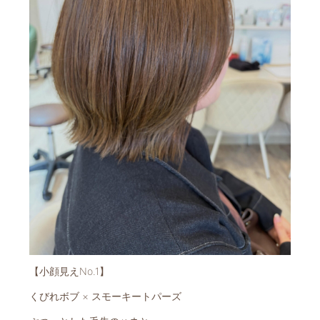
【小顔見えNo.1】
くびれボブ × スモーキートパーズ