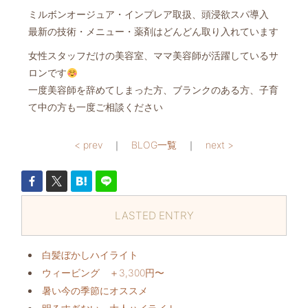
ミルボンオージュア・インプレア取扱、頭浸欲スパ導入
最新の技術・メニュー・薬剤はどんどん取り入れています
女性スタッフだけの美容室、ママ美容師が活躍しているサ
ロンです
一度美容師を辞めてしまった方、ブランクのある方、子育
て中の方も一度ご相談ください
< prev
｜
BLOG一覧
｜
next >
LASTED ENTRY
白髪ぼかしハイライト
ウィービング ＋3,300円〜
暑い今の季節にオススメ️