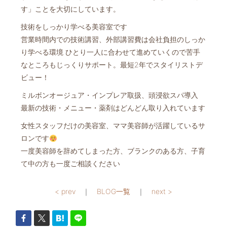
す」ことを大切にしています。
技術をしっかり学べる美容室です
営業時間内での技術講習、外部講習費は会社負担のしっか
り学べる環境 ひとり一人に合わせて進めていくので苦手
なところもじっくりサポート。最短2年でスタイリストデ
ビュー！
ミルボンオージュア・インプレア取扱、頭浸欲スパ導入
最新の技術・メニュー・薬剤はどんどん取り入れています
女性スタッフだけの美容室、ママ美容師が活躍しているサ
ロンです
一度美容師を辞めてしまった方、ブランクのある方、子育
て中の方も一度ご相談ください
< prev
｜
BLOG一覧
｜
next >