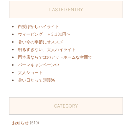
LASTED ENTRY
白髪ぼかしハイライト
ウィービング ＋3,300円〜
暑い今の季節にオススメ️
明るすぎない、大人ハイライト
岡本店ならではのアットホームな空間で
パーマキャンペーン中️
大人ショート
暑い日だって頭浸浴️
CATEGORY
お知らせ
(519)