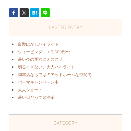
LASTED ENTRY
白髪ぼかしハイライト
ウィービング ＋3,300円〜
暑い今の季節にオススメ️
明るすぎない、大人ハイライト
岡本店ならではのアットホームな空間で
パーマキャンペーン中️
大人ショート
暑い日だって頭浸浴️
CATEGORY