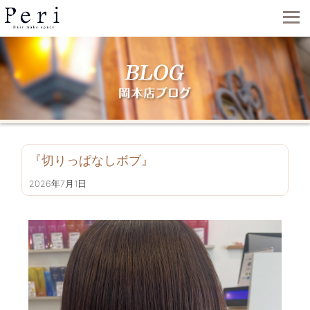
『切りっぱなしボブ』
2026年7月1日