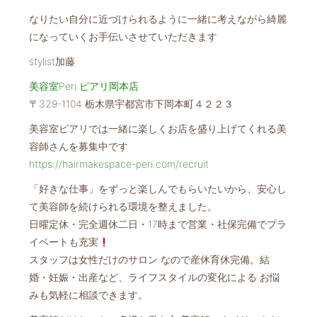
なりたい自分に近づけられるように一緒に考えながら綺麗
になっていくお手伝いさせていただきます
stylist加藤
美容室Peri ピアリ岡本店
〒329-1104 栃木県宇都宮市下岡本町４２２３
美容室ピアリでは一緒に楽しくお店を盛り上げてくれる美
容師さんを募集中です
https://hairmakespace-peri.com/recruit
「好きな仕事」をずっと楽しんでもらいたいから、安心し
て美容師を続けられる環境を整えました。
日曜定休・完全週休二日・17時まで営業・社保完備でプラ
イベートも充実
スタッフは女性だけのサロン なので産休育休完備。結
婚・妊娠・出産など、ライフスタイルの変化による お悩
みも気軽に相談できます。