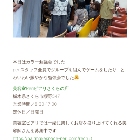
本日はカラー勉強会でした
periスタッフ全員でグループを組んでゲームをしたり…と
わいわい賑やかな勉強会でした
美容室Periピアリさくらの店
栃木県さくら市櫻野547
営業時間／8:30-17:00
定休日／日曜日
美容室ピアリでは一緒に楽しくお店を盛り上げてくれる美
容師さんを募集中です
https://hairmakespace-peri.com/recruit