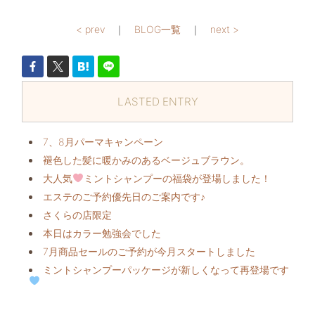
< prev
｜
BLOG一覧
｜
next >
LASTED ENTRY
7、8月パーマキャンペーン
褪色した髪に暖かみのあるベージュブラウン。
大人気
ミントシャンプーの福袋が登場しました！
エステのご予約優先日のご案内です♪
さくらの店限定
本日はカラー勉強会でした
7月商品セールのご予約が今月スタートしました
ミントシャンプーパッケージが新しくなって再登場です