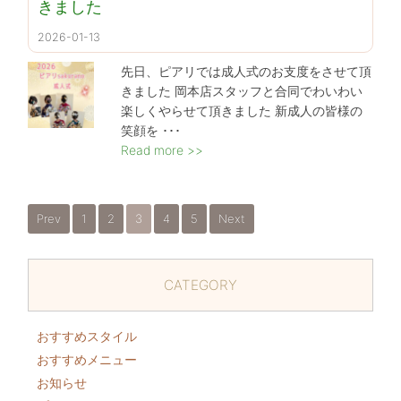
きました
2026-01-13
先日、ピアリでは成人式のお支度をさせて頂
きました 岡本店スタッフと合同でわいわい
楽しくやらせて頂きました 新成人の皆様の
笑顔を ･･･
Read more >>
Prev
1
2
3
4
5
Next
CATEGORY
おすすめスタイル
おすすめメニュー
お知らせ