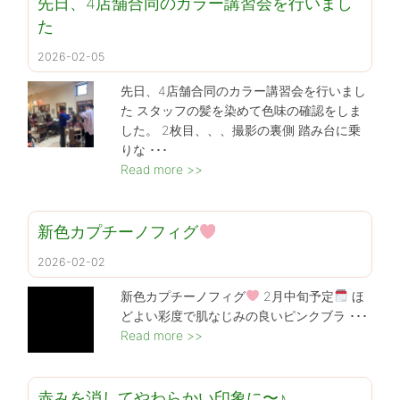
先日、4店舗合同のカラー講習会を行いまし
た
2026-02-05
先日、4店舗合同のカラー講習会を行いまし
た スタッフの髪を染めて色味の確認をしま
した。 2枚目、、、撮影の裏側 踏み台に乗
りな ･･･
Read more >>
新色カプチーノフィグ
2026-02-02
新色カプチーノフィグ
2月中旬予定
ほ
どよい彩度で肌なじみの良いピンクブラ ･･･
Read more >>
赤みを消してやわらかい印象に〜♪