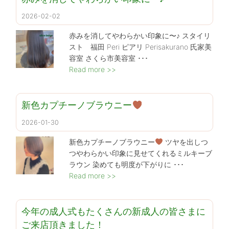
2026-02-02
赤みを消してやわらかい印象に〜♪ スタイリ
スト 福田 Peri ピアリ Perisakurano 氏家美
容室 さくら市美容室 ･･･
Read more >>
新色カプチーノブラウニー
2026-01-30
新色カプチーノブラウニー
ツヤを出しつ
つやわらかい印象に見せてくれるミルキーブ
ラウン 染めても明度が下がりに ･･･
Read more >>
今年の成人式もたくさんの新成人の皆さまに
ご来店頂きました！