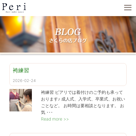
袴練習
2026-02-24
袴練習 ピアリでは着付けのご予約も承って
おります♪ 成人式、入学式、卒業式、お祝い
ごとなど。 お時間は要相談となります。 お
気 ･･･
Read more >>