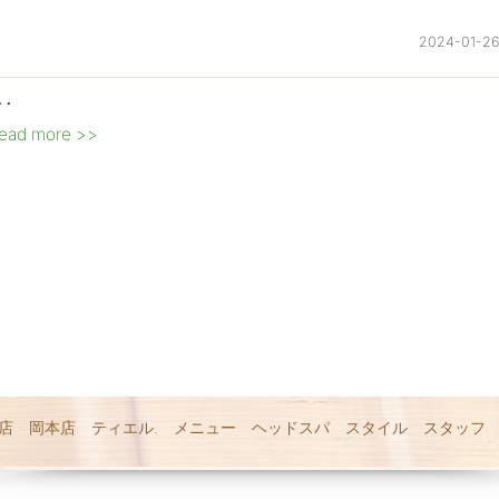
2024-01-2
･･
ead more >>
店
岡本店
ティエル.
メニュー
ヘッドスパ
スタイル
スタッフ