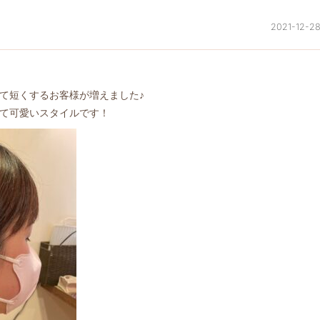
2021-12-2
て短くするお客様が増えました♪
て可愛いスタイルです！