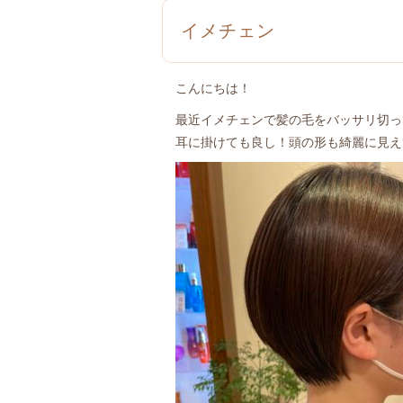
イメチェン
こんにちは！
最近イメチェンで髪の毛をバッサリ切っ
耳に掛けても良し！頭の形も綺麗に見え