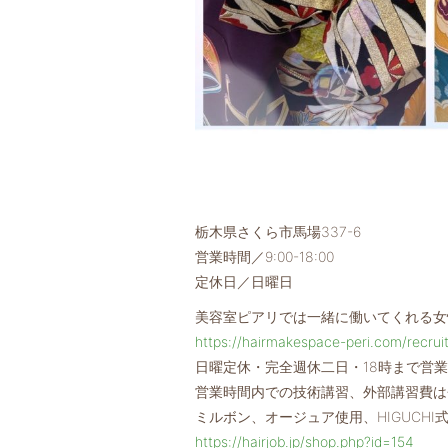
栃木県さくら市馬場337-6
営業時間／9:00-18:00
定休日／日曜日
美容室ピアリでは一緒に働いてくれる女
https://hairmakespace-peri.com/recrui
日曜定休・完全週休二日・18時まで営
営業時間内での技術講習、外部講習費は
ミルボン、オージュア使用、HIGUCHI
https://hairjob.jp/shop.php?id=154