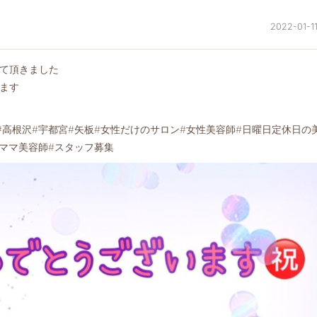
2022-01-1
せて頂きました
ます
市#高根沢#宇都宮#矢板#女性だけのサロン#女性美容師#日曜日定休日の
#ママ美容師#スタッフ募集