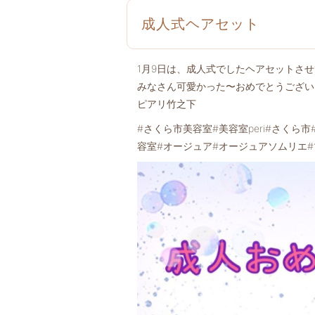
成人式ヘアセット
1月9日は、成人式でしたヘアセットさ
みなさん可愛かった〜おめでとうござい
ピアリ竹之下
#さくら市美容室#美容室peri#さくら
容室#オージュア#オージュアソムリエ