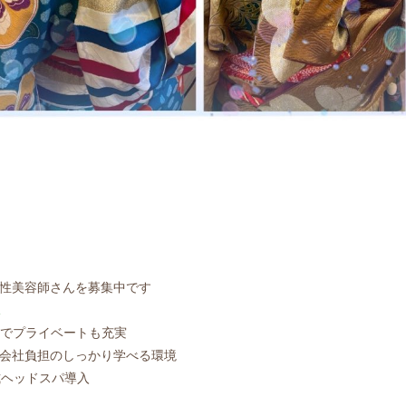
性美容師さんを募集中です
t
業でプライベートも充実
会社負担のしっかり学べる環境
式ヘッドスパ導入