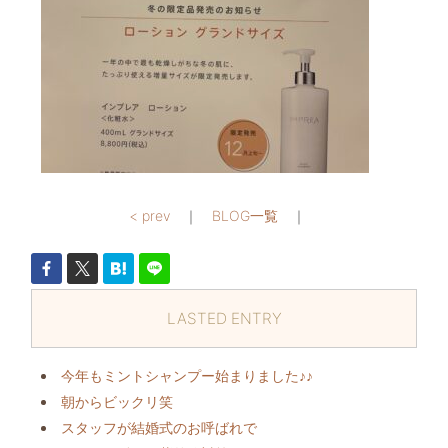
< prev
｜
BLOG一覧
｜
LASTED ENTRY
今年もミントシャンプー始まりました♪♪
朝からビックリ️笑
スタッフが結婚式のお呼ばれで