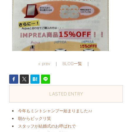
< prev
｜
BLOG一覧
｜
LASTED ENTRY
今年もミントシャンプー始まりました♪♪
朝からビックリ️笑
スタッフが結婚式のお呼ばれで