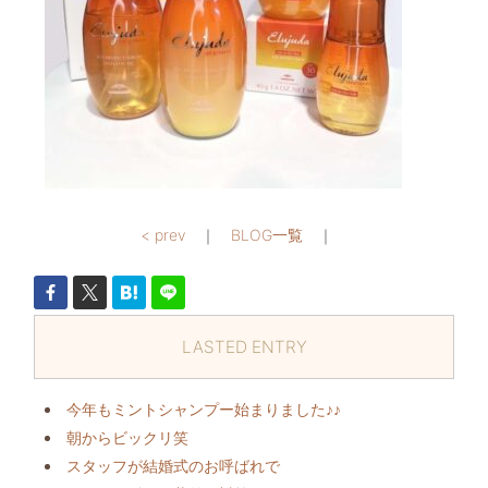
< prev
｜
BLOG一覧
｜
LASTED ENTRY
今年もミントシャンプー始まりました♪♪
朝からビックリ️笑
スタッフが結婚式のお呼ばれで