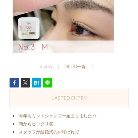
< prev
｜
BLOG一覧
｜
LASTED ENTRY
今年もミントシャンプー始まりました♪♪
朝からビックリ️笑
スタッフが結婚式のお呼ばれで