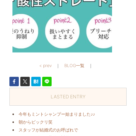
< prev
｜
BLOG一覧
｜
LASTED ENTRY
今年もミントシャンプー始まりました♪♪
朝からビックリ️笑
スタッフが結婚式のお呼ばれで