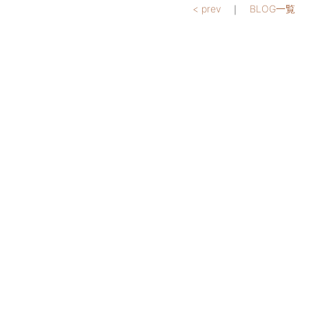
< prev
｜
BLOG一覧