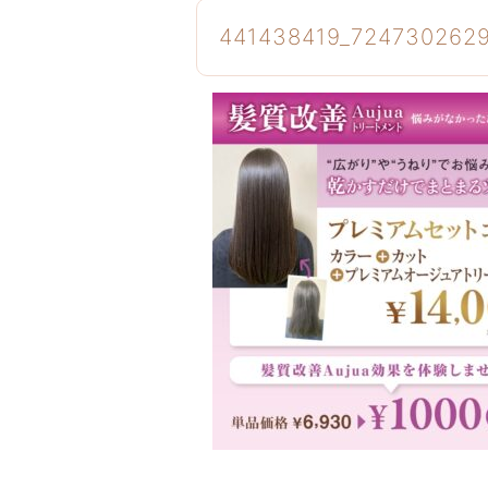
441438419_724730262