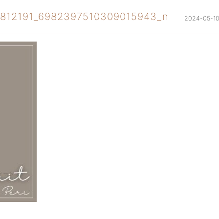
812191_6982397510309015943_n
2024-05-1