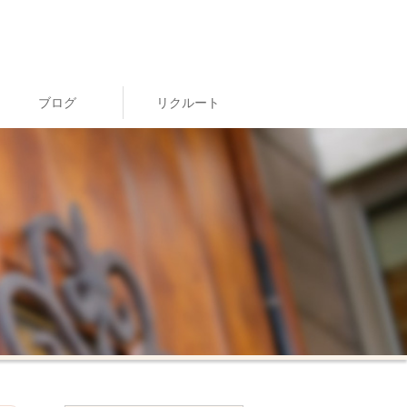
ブログ
リクルート