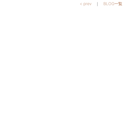
< prev
｜
BLOG一覧