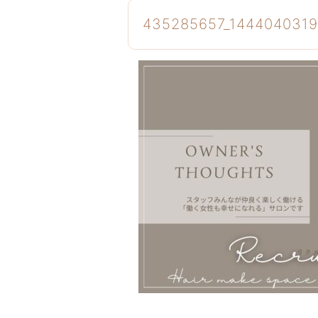
435285657_1444040319