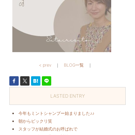
< prev
｜
BLOG一覧
｜
LASTED ENTRY
今年もミントシャンプー始まりました♪♪
朝からビックリ️笑
スタッフが結婚式のお呼ばれで