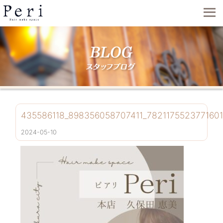
435586118_898356058707411_782117552377160
2024-05-10