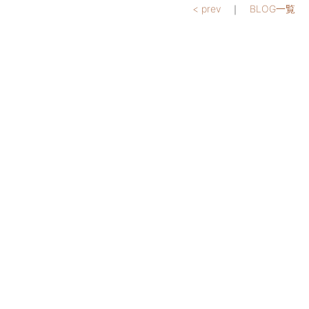
< prev
｜
BLOG一覧