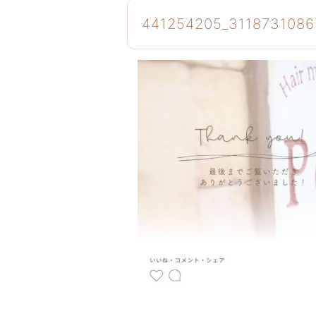
441254205_311873108