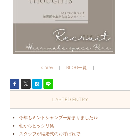
< prev
｜
BLOG一覧
｜
LASTED ENTRY
今年もミントシャンプー始まりました♪♪
朝からビックリ️笑
スタッフが結婚式のお呼ばれで