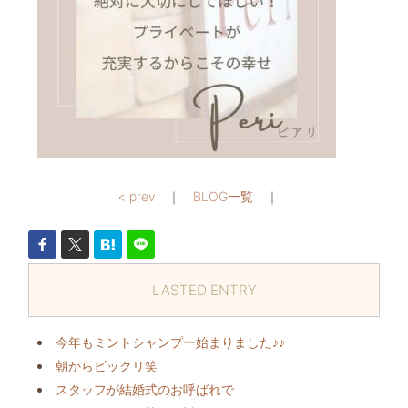
< prev
｜
BLOG一覧
｜
LASTED ENTRY
今年もミントシャンプー始まりました♪♪
朝からビックリ️笑
スタッフが結婚式のお呼ばれで