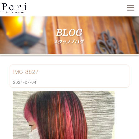
IMG_8827
2024-07-04