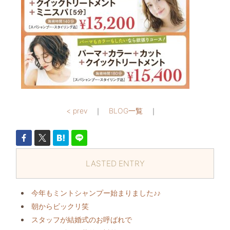
< prev
｜
BLOG一覧
｜
LASTED ENTRY
今年もミントシャンプー始まりました♪♪
朝からビックリ️笑
スタッフが結婚式のお呼ばれで