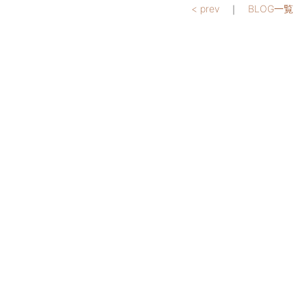
< prev
｜
BLOG一覧