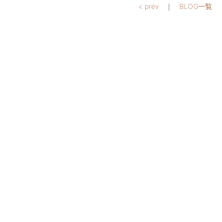
< prev
｜
BLOG一覧