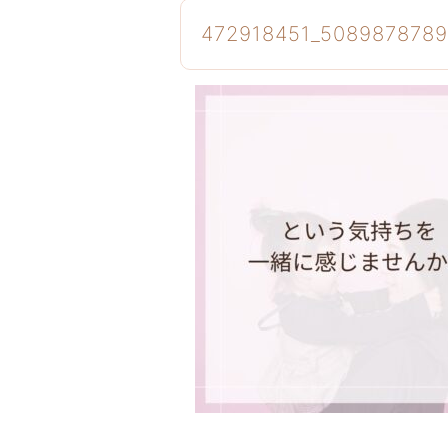
472918451_508987878