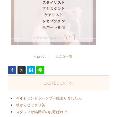
< prev
｜
BLOG一覧
｜
LASTED ENTRY
今年もミントシャンプー始まりました♪♪
朝からビックリ️笑
スタッフが結婚式のお呼ばれで