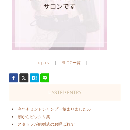
< prev
｜
BLOG一覧
｜
LASTED ENTRY
今年もミントシャンプー始まりました♪♪
朝からビックリ️笑
スタッフが結婚式のお呼ばれで