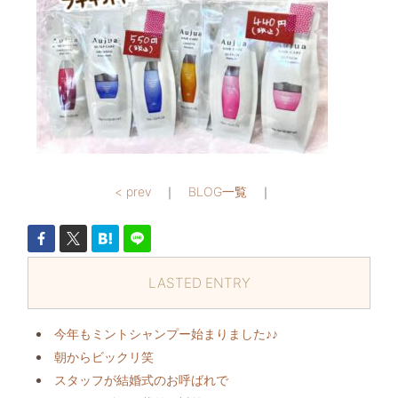
< prev
｜
BLOG一覧
｜
LASTED ENTRY
今年もミントシャンプー始まりました♪♪
朝からビックリ️笑
スタッフが結婚式のお呼ばれで