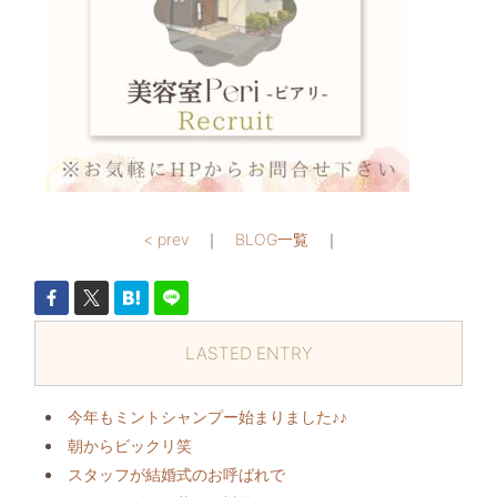
< prev
｜
BLOG一覧
｜
LASTED ENTRY
今年もミントシャンプー始まりました♪♪
朝からビックリ️笑
スタッフが結婚式のお呼ばれで