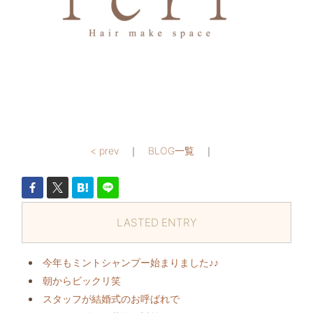
< prev
｜
BLOG一覧
｜
LASTED ENTRY
今年もミントシャンプー始まりました♪♪
朝からビックリ️笑
スタッフが結婚式のお呼ばれで