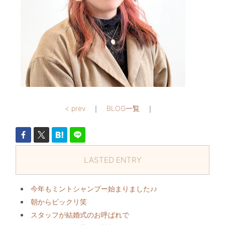
< prev
｜
BLOG一覧
｜
LASTED ENTRY
今年もミントシャンプー始まりました♪♪
朝からビックリ️笑
スタッフが結婚式のお呼ばれで