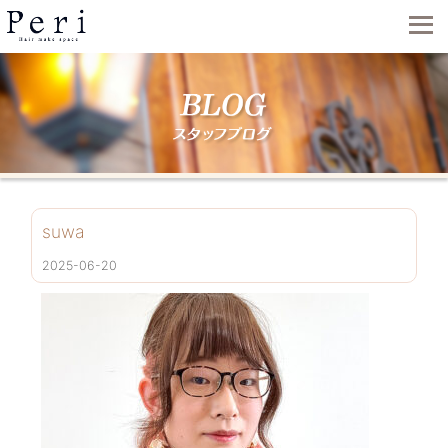
suwa
2025-06-20