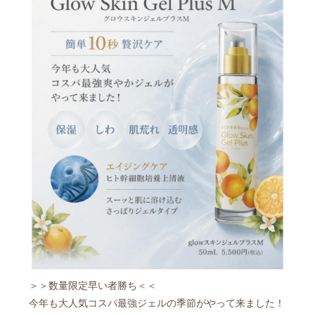
＞＞数量限定️早い者勝ち️＜＜
今年も大人気コスパ最強ジェルの季節がやって来ました！