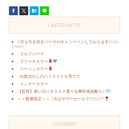
LASTED ENTRY
8月も引き続きパーマのキャンペーンしております(Sally
cheer)
. ウルフパーマ
. ブリーチカラー
. ベージュカラー
. 白髪ぼかしのハイライトを育てて
. インナーカラー
【延長】暑い日にオススメ
選べる爽快感炭酸スパ
⁡
＞＞数量限定
＜＜ 7月はサマーセールで10%OFF
CATEGORY