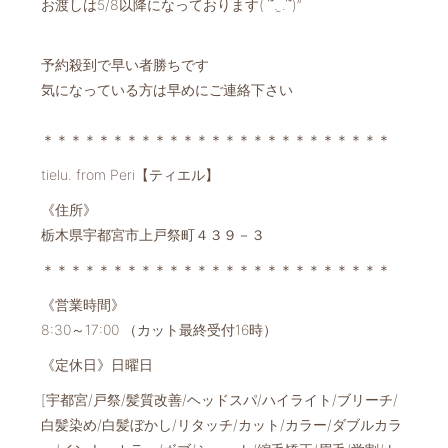
お渡しは5/8以降になっております( ՞. ̫.՞)”
予約殺到で早い者勝ちです
気になっている方は早めにご連絡下さい️
＊＊＊＊＊＊＊＊＊＊＊＊＊＊＊＊＊＊＊＊＊＊＊＊＊
tielu. from Peri【ティエル】
《住所》
栃木県宇都宮市上戸祭町４３９－３
＊＊＊＊＊＊＊＊＊＊＊＊＊＊＊＊＊＊＊＊＊＊＊＊＊
《営業時間》
8:30～17:00 （カット最終受付16時）
《定休日》日曜日
[宇都宮/戸祭/髪質改善/ヘッドスパ/ハイライト/ブリーチ/
白髪染め/白髪ぼかし/リタッチ/カット/カラー/ダブルカラ