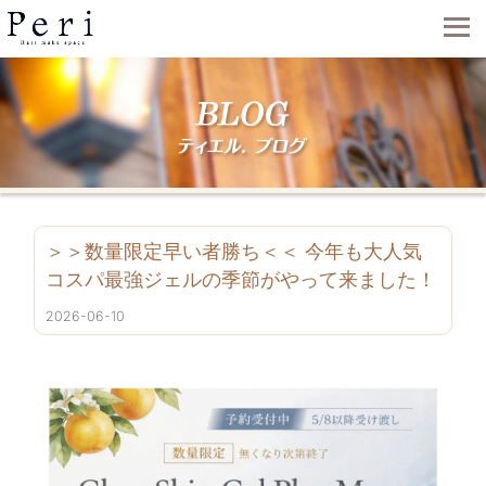
＞＞数量限定️早い者勝ち️＜＜ 今年も大人気
コスパ最強ジェルの季節がやって来ました！
2026-06-10