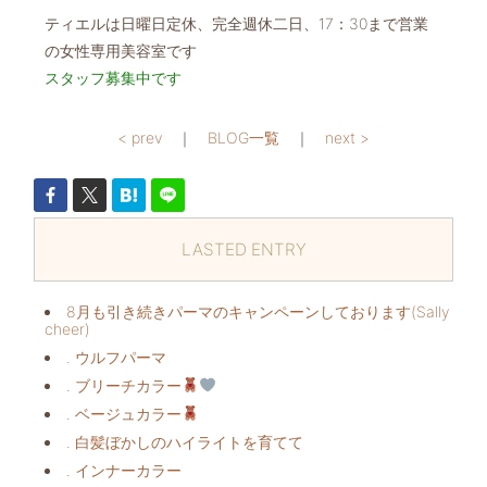
ティエルは日曜日定休、完全週休二日、17：30まで営業
の女性専用美容室です
スタッフ募集中です
< prev
｜
BLOG一覧
｜
next >
LASTED ENTRY
8月も引き続きパーマのキャンペーンしております(Sally
cheer)
. ウルフパーマ
. ブリーチカラー
. ベージュカラー
. 白髪ぼかしのハイライトを育てて
. インナーカラー