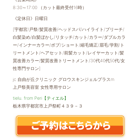
8:30～17:00 （カット最終受付16時）
《定休日》日曜日
[宇都宮/戸祭/髪質改善/ヘッドスパ/ハイライト/ブリーチ/
白髪染め/白髪ぼかし/リタッチ/カット/カラー/ダブルカラ
ー/インナーカラー/ボブ/ショート/縮毛矯正/眉毛/学割/ト
リートメント/ヘアセット/前髪カット/レイヤーカット/髪
質改善カラー/髪質改善トリートメント/30代40代50代/女
性専門サロン]
jc 自由が丘クリニック グロウスキンジェルプラスm
上戸祭美容室 女性専用サロン
tielu. from Peri【ティエル】
栃木県宇都宮市上戸祭町４３９－３