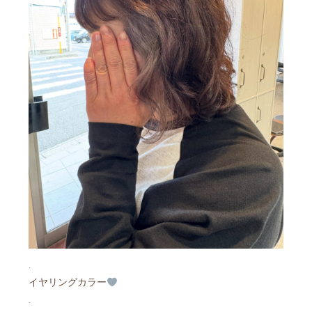
.
イヤリングカラー
.