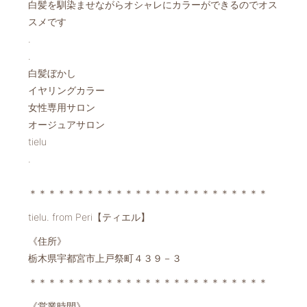
白髪を馴染ませながらオシャレにカラーができるのでオス
スメです
.
.
白髪ぼかし
イヤリングカラー
女性専用サロン
オージュアサロン
tielu
.
＊＊＊＊＊＊＊＊＊＊＊＊＊＊＊＊＊＊＊＊＊＊＊＊＊
tielu. from Peri【ティエル】
《住所》
栃木県宇都宮市上戸祭町４３９－３
＊＊＊＊＊＊＊＊＊＊＊＊＊＊＊＊＊＊＊＊＊＊＊＊＊
《営業時間》